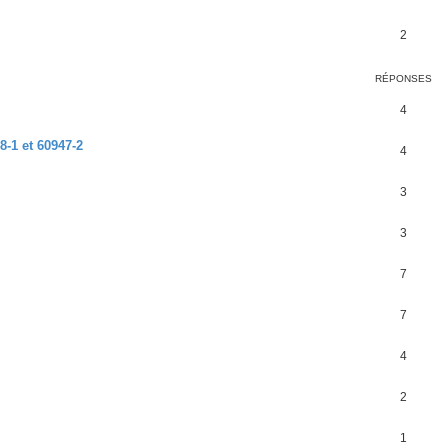
2
RÉPONSES
4
-1 et 60947-2
4
3
3
7
7
4
2
1