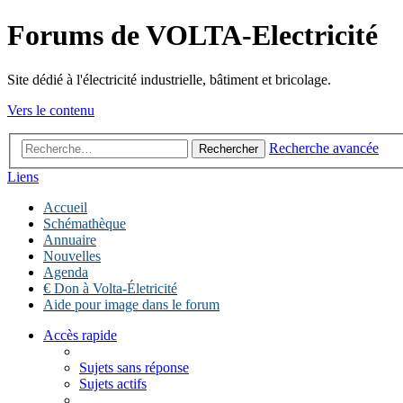
Forums de VOLTA-Electricité
Site dédié à l'électricité industrielle, bâtiment et bricolage.
Vers le contenu
Recherche avancée
Rechercher
Liens
Accueil
Schémathèque
Annuaire
Nouvelles
Agenda
€ Don à Volta-Életricité
Aide pour image dans le forum
Accès rapide
Sujets sans réponse
Sujets actifs