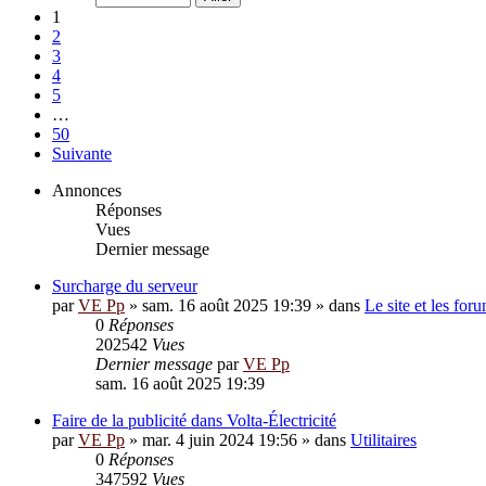
1
2
3
4
5
…
50
Suivante
Annonces
Réponses
Vues
Dernier message
Surcharge du serveur
par
VE Pp
»
sam. 16 août 2025 19:39
» dans
Le site et les for
0
Réponses
202542
Vues
Dernier message
par
VE Pp
sam. 16 août 2025 19:39
Faire de la publicité dans Volta-Électricité
par
VE Pp
»
mar. 4 juin 2024 19:56
» dans
Utilitaires
0
Réponses
347592
Vues