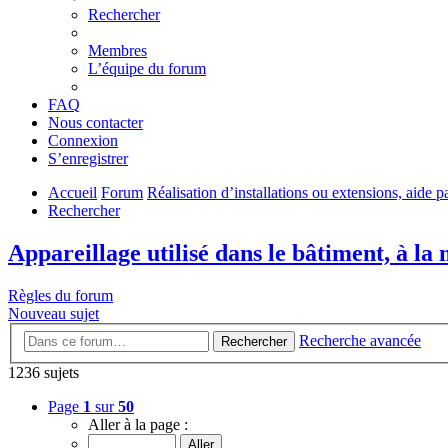
Rechercher
Membres
L’équipe du forum
FAQ
Nous contacter
Connexion
S’enregistrer
Accueil
Forum
Réalisation d’installations ou extensions, aide pa
Rechercher
Appareillage utilisé dans le bâtiment, à la
Règles du forum
Nouveau sujet
Recherche avancée
Rechercher
1236 sujets
Page
1
sur
50
Aller à la page :