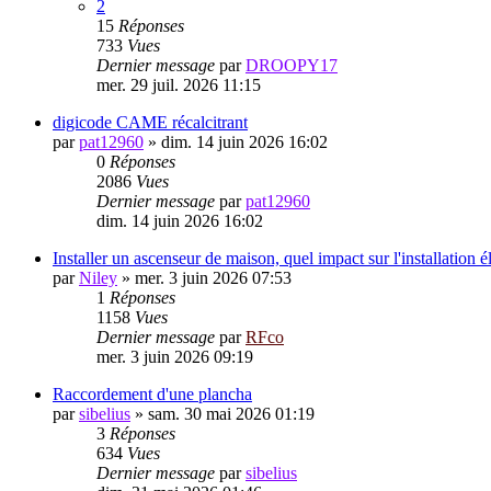
2
15
Réponses
733
Vues
Dernier message
par
DROOPY17
mer. 29 juil. 2026 11:15
digicode CAME récalcitrant
par
pat12960
»
dim. 14 juin 2026 16:02
0
Réponses
2086
Vues
Dernier message
par
pat12960
dim. 14 juin 2026 16:02
Installer un ascenseur de maison, quel impact sur l'installation é
par
Niley
»
mer. 3 juin 2026 07:53
1
Réponses
1158
Vues
Dernier message
par
RFco
mer. 3 juin 2026 09:19
Raccordement d'une plancha
par
sibelius
»
sam. 30 mai 2026 01:19
3
Réponses
634
Vues
Dernier message
par
sibelius