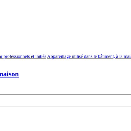
r professionnels et initiés
Appareillage utilisé dans le bâtiment, à la ma
 maison