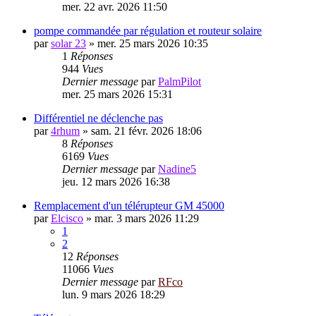
mer. 22 avr. 2026 11:50
pompe commandée par régulation et routeur solaire
par
solar 23
»
mer. 25 mars 2026 10:35
1
Réponses
944
Vues
Dernier message
par
PalmPilot
mer. 25 mars 2026 15:31
Différentiel ne déclenche pas
par
4rhum
»
sam. 21 févr. 2026 18:06
8
Réponses
6169
Vues
Dernier message
par
Nadine5
jeu. 12 mars 2026 16:38
Remplacement d'un télérupteur GM 45000
par
Elcisco
»
mar. 3 mars 2026 11:29
1
2
12
Réponses
11066
Vues
Dernier message
par
RFco
lun. 9 mars 2026 18:29