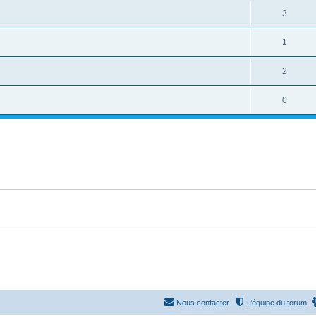
3
1
2
0
Nous contacter
L’équipe du forum