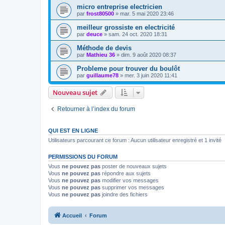
micro entreprise electricien
par
frost80500
»
mar. 5 mai 2020 23:46
meilleur grossiste en electricité
par
deuce
»
sam. 24 oct. 2020 18:31
Méthode de devis
par
Mathieu 36
»
dim. 9 août 2020 08:37
Probleme pour trouver du boulôt
par
guillaume78
»
mer. 3 juin 2020 11:41
Nouveau sujet
Retourner à l’index du forum
QUI EST EN LIGNE
Utilisateurs parcourant ce forum : Aucun utilisateur enregistré et 1 invité
PERMISSIONS DU FORUM
Vous
ne pouvez pas
poster de nouveaux sujets
Vous
ne pouvez pas
répondre aux sujets
Vous
ne pouvez pas
modifier vos messages
Vous
ne pouvez pas
supprimer vos messages
Vous
ne pouvez pas
joindre des fichiers
Accueil
Forum