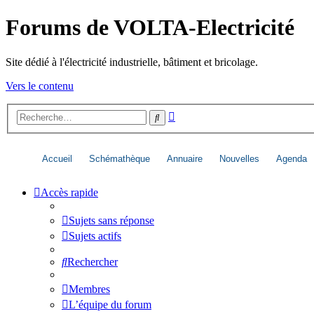
Forums de VOLTA-Electricité
Site dédié à l'électricité industrielle, bâtiment et bricolage.
Vers le contenu
Recherche
Rechercher
avancée
Accueil
Schémathèque
Annuaire
Nouvelles
Agenda
Accès rapide
Sujets sans réponse
Sujets actifs
Rechercher
Membres
L’équipe du forum