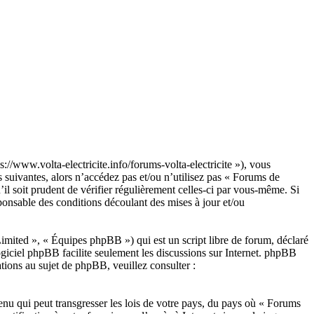
/www.volta-electricite.info/forums-volta-electricite »), vous
 suivantes, alors n’accédez pas et/ou n’utilisez pas « Forums de
 soit prudent de vérifier régulièrement celles-ci par vous-même. Si
onsable des conditions découlant des mises à jour et/ou
ited », « Équipes phpBB ») qui est un script libre de forum, déclaré
ogiciel phpBB facilite seulement les discussions sur Internet. phpBB
ions au sujet de phpBB, veuillez consulter :
enu qui peut transgresser les lois de votre pays, du pays où « Forums