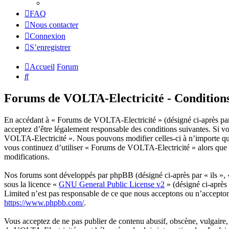
FAQ
Nous contacter
Connexion
S’enregistrer
Accueil
Forum
Rechercher
Forums de VOLTA-Electricité - Conditions 
En accédant à « Forums de VOLTA-Electricité » (désigné ci-après par «
acceptez d’être légalement responsable des conditions suivantes. Si vo
VOLTA-Electricité ». Nous pouvons modifier celles-ci à n’importe que
vous continuez d’utiliser « Forums de VOLTA-Electricité » alors que d
modifications.
Nos forums sont développés par phpBB (désigné ci-après par « ils »,
sous la licence «
GNU General Public License v2
» (désigné ci-après
Limited n’est pas responsable de ce que nous acceptons ou n’accepto
https://www.phpbb.com/
.
Vous acceptez de ne pas publier de contenu abusif, obscène, vulgaire, 