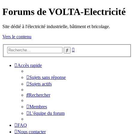
Forums de VOLTA-Electricité
Site dédié à l'électricité industrielle, bâtiment et bricolage.
Vers le contenu
Recherche
Rechercher
avancée
Accès rapide
Sujets sans réponse
Sujets actifs
Rechercher
Membres
L’équipe du forum
FAQ
Nous contacter