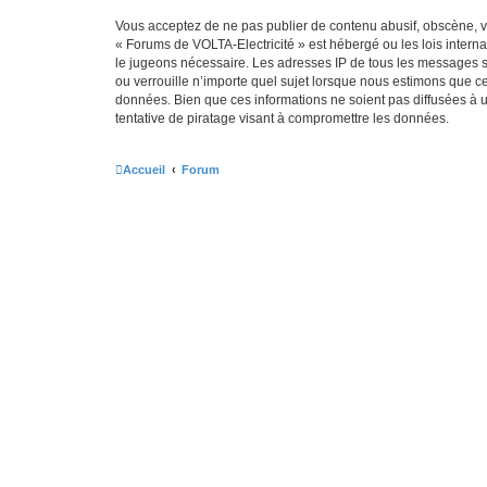
Vous acceptez de ne pas publier de contenu abusif, obscène, vu
« Forums de VOLTA-Electricité » est hébergé ou les lois intern
le jugeons nécessaire. Les adresses IP de tous les messages s
ou verrouille n’importe quel sujet lorsque nous estimons que c
données. Bien que ces informations ne soient pas diffusées à 
tentative de piratage visant à compromettre les données.
Accueil
Forum