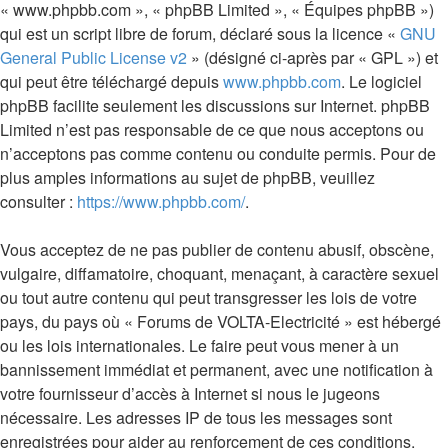
« www.phpbb.com », « phpBB Limited », « Équipes phpBB »)
qui est un script libre de forum, déclaré sous la licence «
GNU
General Public License v2
» (désigné ci-après par « GPL ») et
qui peut être téléchargé depuis
www.phpbb.com
. Le logiciel
phpBB facilite seulement les discussions sur Internet. phpBB
Limited n’est pas responsable de ce que nous acceptons ou
n’acceptons pas comme contenu ou conduite permis. Pour de
plus amples informations au sujet de phpBB, veuillez
consulter :
https://www.phpbb.com/
.
Vous acceptez de ne pas publier de contenu abusif, obscène,
vulgaire, diffamatoire, choquant, menaçant, à caractère sexuel
ou tout autre contenu qui peut transgresser les lois de votre
pays, du pays où « Forums de VOLTA-Electricité » est hébergé
ou les lois internationales. Le faire peut vous mener à un
bannissement immédiat et permanent, avec une notification à
votre fournisseur d’accès à Internet si nous le jugeons
nécessaire. Les adresses IP de tous les messages sont
enregistrées pour aider au renforcement de ces conditions.