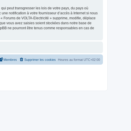
qui peut transgresser les lois de votre pays, du pays où
ne notification à votre fournisseur d’accès à Internet si nous
 « Forums de VOLTA-Electricité » supprime, modifie, déplace
 que vous avez saisies soient stockées dans notre base de
 phpBB ne pourront être tenus comme responsables en cas de
Membres
Supprimer les cookies
Heures au format
UTC+02:00