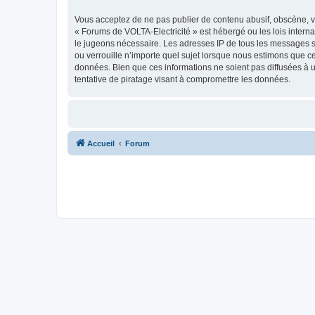
Vous acceptez de ne pas publier de contenu abusif, obscène, vu
« Forums de VOLTA-Electricité » est hébergé ou les lois intern
le jugeons nécessaire. Les adresses IP de tous les messages s
ou verrouille n’importe quel sujet lorsque nous estimons que c
données. Bien que ces informations ne soient pas diffusées à 
tentative de piratage visant à compromettre les données.
Accueil
Forum