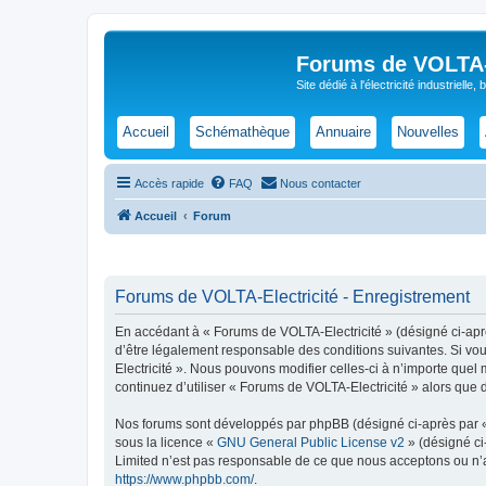
Forums de VOLTA-E
Site dédié à l'électricité industrielle,
Accueil
Schémathèque
Annuaire
Nouvelles
Accès rapide
FAQ
Nous contacter
Accueil
Forum
Forums de VOLTA-Electricité - Enregistrement
En accédant à « Forums de VOLTA-Electricité » (désigné ci-après 
d’être légalement responsable des conditions suivantes. Si vou
Electricité ». Nous pouvons modifier celles-ci à n’importe quel
continuez d’utiliser « Forums de VOLTA-Electricité » alors que
Nos forums sont développés par phpBB (désigné ci-après par « i
sous la licence «
GNU General Public License v2
» (désigné ci
Limited n’est pas responsable de ce que nous acceptons ou n’
https://www.phpbb.com/
.