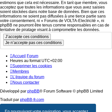
estimons que cela est nécessaire. En tant que membre, vous
acceptez que toutes les informations que vous avez saisies
soient stockées dans notre base de données. Bien que ces
informations ne soient pas diffusées à une tierce partie sans
votre consentement, ni « Forums de VOLTA-Electricité », ni
phpBB ne pourront être tenus comme responsables en cas de
tentative de piratage visant à compromettre les données.
Accueil
Forum
Heures au format
UTC+02:00
Supprimer les cookies
Membres
L’équipe du forum
Nous contacter
Développé par
phpBB
® Forum Software © phpBB Limited
Traduit par
phpBB-fr.com
Confidentialité
|
Conditions
En poursuivant votre navigation, vous acceptez