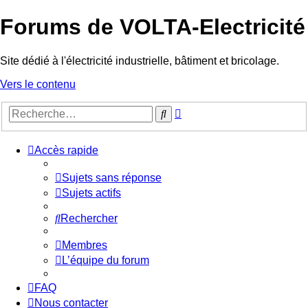
Forums de VOLTA-Electricité
Site dédié à l'électricité industrielle, bâtiment et bricolage.
Vers le contenu
Recherche
Rechercher
avancée
Accès rapide
Sujets sans réponse
Sujets actifs
Rechercher
Membres
L’équipe du forum
FAQ
Nous contacter