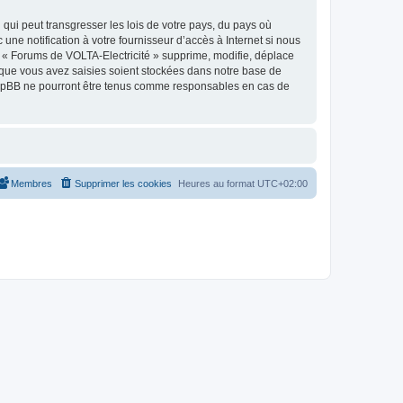
qui peut transgresser les lois de votre pays, du pays où
ne notification à votre fournisseur d’accès à Internet si nous
 « Forums de VOLTA-Electricité » supprime, modifie, déplace
 que vous avez saisies soient stockées dans notre base de
 phpBB ne pourront être tenus comme responsables en cas de
Membres
Supprimer les cookies
Heures au format
UTC+02:00