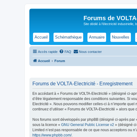
Forums de VOLTA-E
Site dédié à l'électricité industrielle,
Accueil
Schémathèque
Annuaire
Nouvelles
Accès rapide
FAQ
Nous contacter
Accueil
Forum
Forums de VOLTA-Electricité - Enregistrement
En accédant à « Forums de VOLTA-Electricité » (désigné ci-après 
d’être légalement responsable des conditions suivantes. Si vou
Electricité ». Nous pouvons modifier celles-ci à n’importe quel
continuez d’utiliser « Forums de VOLTA-Electricité » alors que
Nos forums sont développés par phpBB (désigné ci-après par « i
sous la licence «
GNU General Public License v2
» (désigné ci
Limited n’est pas responsable de ce que nous acceptons ou n’
https://www.phpbb.com/
.