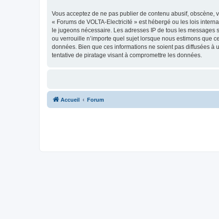
Vous acceptez de ne pas publier de contenu abusif, obscène, vu
« Forums de VOLTA-Electricité » est hébergé ou les lois intern
le jugeons nécessaire. Les adresses IP de tous les messages s
ou verrouille n’importe quel sujet lorsque nous estimons que c
données. Bien que ces informations ne soient pas diffusées à 
tentative de piratage visant à compromettre les données.
Accueil
Forum