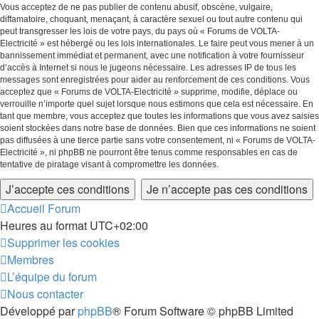
Vous acceptez de ne pas publier de contenu abusif, obscène, vulgaire,
diffamatoire, choquant, menaçant, à caractère sexuel ou tout autre contenu qui
peut transgresser les lois de votre pays, du pays où « Forums de VOLTA-
Electricité » est hébergé ou les lois internationales. Le faire peut vous mener à un
bannissement immédiat et permanent, avec une notification à votre fournisseur
d’accès à Internet si nous le jugeons nécessaire. Les adresses IP de tous les
messages sont enregistrées pour aider au renforcement de ces conditions. Vous
acceptez que « Forums de VOLTA-Electricité » supprime, modifie, déplace ou
verrouille n’importe quel sujet lorsque nous estimons que cela est nécessaire. En
tant que membre, vous acceptez que toutes les informations que vous avez saisies
soient stockées dans notre base de données. Bien que ces informations ne soient
pas diffusées à une tierce partie sans votre consentement, ni « Forums de VOLTA-
Electricité », ni phpBB ne pourront être tenus comme responsables en cas de
tentative de piratage visant à compromettre les données.
Accueil
Forum
Heures au format
UTC+02:00
Supprimer les cookies
Membres
L’équipe du forum
Nous contacter
Développé par
phpBB
® Forum Software © phpBB Limited