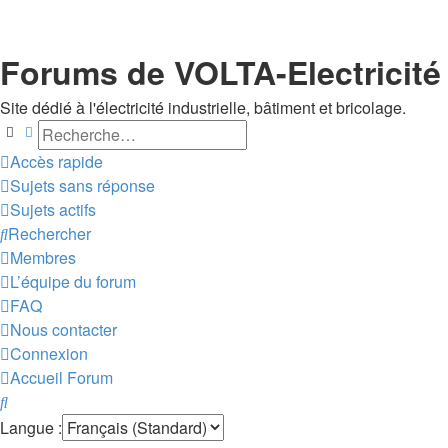
Forums de VOLTA-Electricité
Site dédié à l'électricité industrielle, bâtiment et bricolage.
Rechercher
Recherche avancée
Accès rapide
Sujets sans réponse
Sujets actifs
Rechercher
Membres
L’équipe du forum
FAQ
Nous contacter
Connexion
Accueil
Forum
Rechercher
Langue :