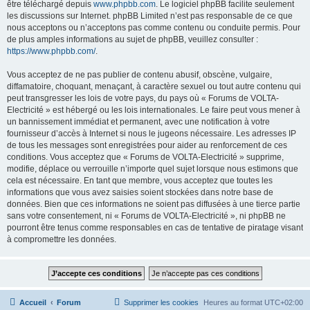
être téléchargé depuis
www.phpbb.com
. Le logiciel phpBB facilite seulement
les discussions sur Internet. phpBB Limited n’est pas responsable de ce que
nous acceptons ou n’acceptons pas comme contenu ou conduite permis. Pour
de plus amples informations au sujet de phpBB, veuillez consulter :
https://www.phpbb.com/
.
Vous acceptez de ne pas publier de contenu abusif, obscène, vulgaire,
diffamatoire, choquant, menaçant, à caractère sexuel ou tout autre contenu qui
peut transgresser les lois de votre pays, du pays où « Forums de VOLTA-
Electricité » est hébergé ou les lois internationales. Le faire peut vous mener à
un bannissement immédiat et permanent, avec une notification à votre
fournisseur d’accès à Internet si nous le jugeons nécessaire. Les adresses IP
de tous les messages sont enregistrées pour aider au renforcement de ces
conditions. Vous acceptez que « Forums de VOLTA-Electricité » supprime,
modifie, déplace ou verrouille n’importe quel sujet lorsque nous estimons que
cela est nécessaire. En tant que membre, vous acceptez que toutes les
informations que vous avez saisies soient stockées dans notre base de
données. Bien que ces informations ne soient pas diffusées à une tierce partie
sans votre consentement, ni « Forums de VOLTA-Electricité », ni phpBB ne
pourront être tenus comme responsables en cas de tentative de piratage visant
à compromettre les données.
Accueil
Forum
Supprimer les cookies
Heures au format
UTC+02:00