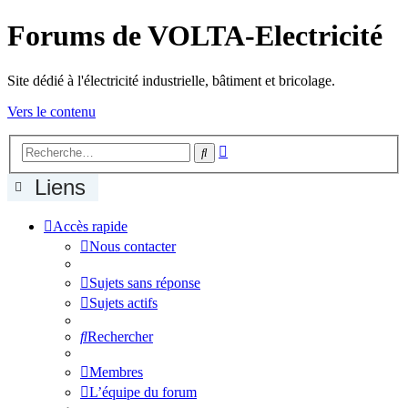
Forums de VOLTA-Electricité
Site dédié à l'électricité industrielle, bâtiment et bricolage.
Vers le contenu
Recherche
Rechercher
avancée
Liens
Accès rapide
Nous contacter
Sujets sans réponse
Sujets actifs
Rechercher
Membres
L’équipe du forum