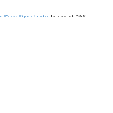
um
Membres
Supprimer les cookies
Heures au format
UTC+02:00