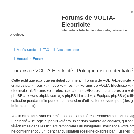
Forums de VOLTA-
Electricité
Site dédié à l'électricité industrielle, bâtiment et
bricolage.
Accès rapide
FAQ
Nous contacter
Accueil
Forum
Forums de VOLTA-Electricité - Politique de confidentialité
Cette politique explique en détail comment « Forums de VOLTA-Electricité » 
ci-après par « nous », « notre », « nos », « Forums de VOLTA-Electricité », «
electricite.info/forums-volta-electricite ») et phpBB (désigné ci-après par « ils 
phpBB », « www.phpbb.com », « phpBB Limited », « Équipes phpBB ») utilise
collectée pendant n’importe quelle session d’utilisation de votre part (désig
informations »).
Vos informations sont collectées de deux manières. Premièrement, en nav
Electricité », le logiciel phpBB créera un certain nombre de cookies, qui sont 
téléchargés dans les fichiers temporaires du navigateur Internet de votre o
ne contiennent qu’un identifiant utilisateur (désigné ci-après par « user-id »)