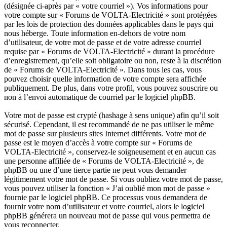
(désignée ci-après par « votre courriel »). Vos informations pour
votre compte sur « Forums de VOLTA-Electricité » sont protégées
par les lois de protection des données applicables dans le pays qui
nous héberge. Toute information en-dehors de votre nom
d’utilisateur, de votre mot de passe et de votre adresse courriel
requise par « Forums de VOLTA-Electricité » durant la procédure
d’enregistrement, qu’elle soit obligatoire ou non, reste à la discrétion
de « Forums de VOLTA-Electricité ». Dans tous les cas, vous
pouvez choisir quelle information de votre compte sera affichée
publiquement. De plus, dans votre profil, vous pouvez souscrire ou
non à l’envoi automatique de courriel par le logiciel phpBB.
Votre mot de passe est crypté (hashage à sens unique) afin qu’il soit
sécurisé. Cependant, il est recommandé de ne pas utiliser le même
mot de passe sur plusieurs sites Internet différents. Votre mot de
passe est le moyen d’accès à votre compte sur « Forums de
VOLTA-Electricité », conservez-le soigneusement et en aucun cas
une personne affiliée de « Forums de VOLTA-Electricité », de
phpBB ou une d’une tierce partie ne peut vous demander
légitimement votre mot de passe. Si vous oubliez votre mot de passe,
vous pouvez utiliser la fonction « J’ai oublié mon mot de passe »
fournie par le logiciel phpBB. Ce processus vous demandera de
fournir votre nom d’utilisateur et votre courriel, alors le logiciel
phpBB générera un nouveau mot de passe qui vous permettra de
vous reconnecter.