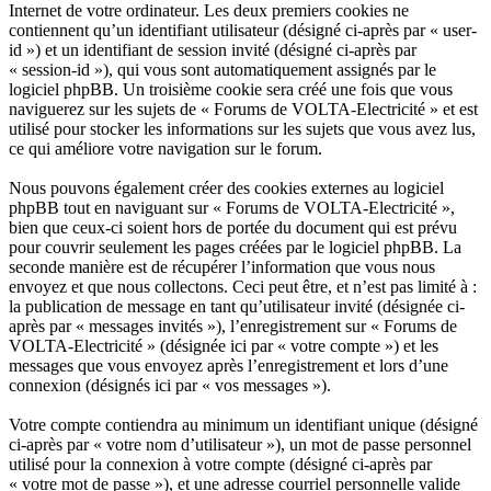
Internet de votre ordinateur. Les deux premiers cookies ne
contiennent qu’un identifiant utilisateur (désigné ci-après par « user-
id ») et un identifiant de session invité (désigné ci-après par
« session-id »), qui vous sont automatiquement assignés par le
logiciel phpBB. Un troisième cookie sera créé une fois que vous
naviguerez sur les sujets de « Forums de VOLTA-Electricité » et est
utilisé pour stocker les informations sur les sujets que vous avez lus,
ce qui améliore votre navigation sur le forum.
Nous pouvons également créer des cookies externes au logiciel
phpBB tout en naviguant sur « Forums de VOLTA-Electricité »,
bien que ceux-ci soient hors de portée du document qui est prévu
pour couvrir seulement les pages créées par le logiciel phpBB. La
seconde manière est de récupérer l’information que vous nous
envoyez et que nous collectons. Ceci peut être, et n’est pas limité à :
la publication de message en tant qu’utilisateur invité (désignée ci-
après par « messages invités »), l’enregistrement sur « Forums de
VOLTA-Electricité » (désignée ici par « votre compte ») et les
messages que vous envoyez après l’enregistrement et lors d’une
connexion (désignés ici par « vos messages »).
Votre compte contiendra au minimum un identifiant unique (désigné
ci-après par « votre nom d’utilisateur »), un mot de passe personnel
utilisé pour la connexion à votre compte (désigné ci-après par
« votre mot de passe »), et une adresse courriel personnelle valide