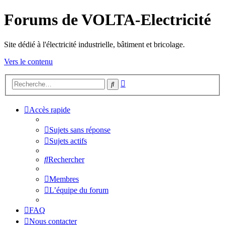
Forums de VOLTA-Electricité
Site dédié à l'électricité industrielle, bâtiment et bricolage.
Vers le contenu
Recherche
Rechercher
avancée
Accès rapide
Sujets sans réponse
Sujets actifs
Rechercher
Membres
L’équipe du forum
FAQ
Nous contacter