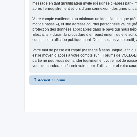
message en tant qu’utilisateur invité (désignée ci-après par «
après l’enregistrement et lors d’une connexion (désignés ici p
Votre compte contiendra au minimum un identifiant unique (dési
mot de passe »), et une adresse courriel personnelle valide (dé
protection des données applicables dans le pays qui nous hébe
Electricité » durant la procédure d’enregistrement, qu’elle soit
compte sera affichée publiquement. De plus, dans votre profil, 
Votre mot de passe est crypté (hashage à sens unique) afin qu’i
est le moyen d’accès à votre compte sur « Forums de VOLTA-Ele
partie ne peut vous demander légitimement votre mot de passe. 
vous demandera de fournir votre nom d’utilisateur et votre cou
Accueil
Forum