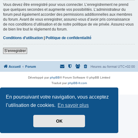
Vous devez être enregistré pour vous connecter. L’enregistrement ne prend
que quelques secondes et augmente vos possibilités. L’administrateur du
forum peut également accorder des permissions additionnelles aux membres
du forum. Avant de vous enregistrer, assurez-vous d’avoir pris connaissance
de nos conditions d’utilisation et de notre politique de vie privée. Assurez-vous
de bien lire tout le règlement du forum.
Conditions d’utilisation
|
Politique de confidentialité
S’enregistrer
Accueil
Forum
Heures au format
UTC+02:00
Développé par
phpBB
® Forum Software © phpBB Limited
Traduit par
phpBB-fr.com
Confidentialité
|
Conditions
En poursuivant votre navigation, vous acceptez
l’utilisation de cookies.
En savoir plus
OK