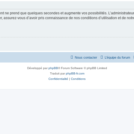
ment ne prend que quelques secondes et augmente vos possibilités. L’administrate
 assurez-vous d’avoir pris connaissance de nos conditions d’utilisation et de notre 
Nous contacter
L’équipe du forum
Développé par
phpBB
® Forum Software © phpBB Limited
Traduit par
phpBB-fr.com
Confidentialité
|
Conditions