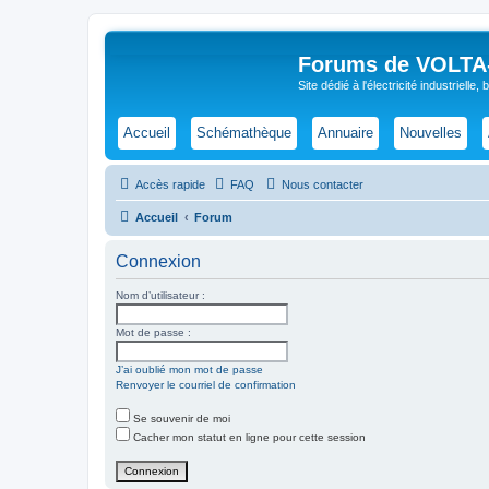
Forums de VOLTA-E
Site dédié à l'électricité industrielle,
Accueil
Schémathèque
Annuaire
Nouvelles
Accès rapide
FAQ
Nous contacter
Accueil
Forum
Connexion
Nom d’utilisateur :
Mot de passe :
J’ai oublié mon mot de passe
Renvoyer le courriel de confirmation
Se souvenir de moi
Cacher mon statut en ligne pour cette session