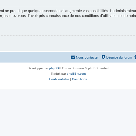
ment ne prend que quelques secondes et augmente vos possibilités. L’administrate
 assurez-vous d’avoir pris connaissance de nos conditions d’utilisation et de notre 
Nous contacter
L’équipe du forum
Développé par
phpBB
® Forum Software © phpBB Limited
Traduit par
phpBB-fr.com
Confidentialité
|
Conditions