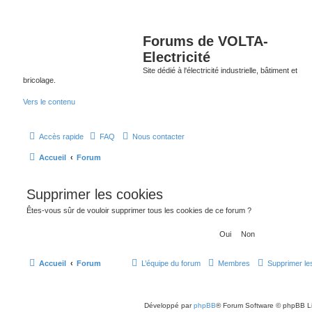
Forums de VOLTA-
Electricité
Site dédié à l'électricité industrielle, bâtiment et
bricolage.
Vers le contenu
Accès rapide
FAQ
Nous contacter
Accueil
Forum
Supprimer les cookies
Êtes-vous sûr de vouloir supprimer tous les cookies de ce forum ?
Accueil
Forum
L’équipe du forum
Membres
Supprimer le
Développé par
phpBB
® Forum Software © phpBB L