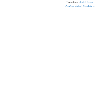
Traduit par
phpBB-fr.com
Confidentialité
|
Conditions