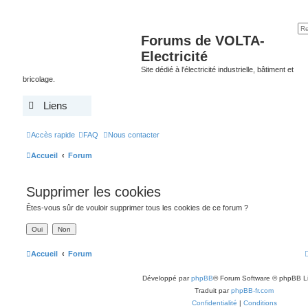
Forums de VOLTA-
Electricité
Site dédié à l'électricité industrielle, bâtiment et
bricolage.
Liens
Accès rapide
FAQ
Nous contacter
Accueil
Forum
Supprimer les cookies
Êtes-vous sûr de vouloir supprimer tous les cookies de ce forum ?
Accueil
Forum
Développé par
phpBB
® Forum Software © phpBB L
Traduit par
phpBB-fr.com
Confidentialité
|
Conditions