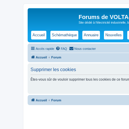
Forums de VOLTA-E
Site dédié à l'électricité industrielle,
Accueil
Schémathèque
Annuaire
Nouvelles
Accès rapide
FAQ
Nous contacter
Accueil
Forum
Supprimer les cookies
Êtes-vous sûr de vouloir supprimer tous les cookies de ce foru
Accueil
Forum