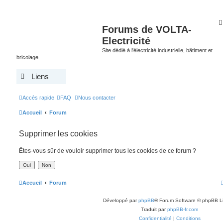
Forums de VOLTA-
Electricité
Site dédié à l'électricité industrielle, bâtiment et
bricolage.
Liens
Accès rapide
FAQ
Nous contacter
Accueil
Forum
Supprimer les cookies
Êtes-vous sûr de vouloir supprimer tous les cookies de ce forum ?
Accueil
Forum
Développé par
phpBB
® Forum Software © phpBB L
Traduit par
phpBB-fr.com
Confidentialité
|
Conditions