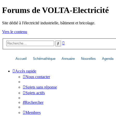
Forums de VOLTA-Electricité
Site dédié à l'électricité industrielle, bâtiment et bricolage.
Vers le contenu
Recherche
Rechercher
avancée
Accueil
Schémathèque
Annuaire
Nouvelles
Agenda
Accès rapide
Nous contacter
Sujets sans réponse
Sujets actifs
Rechercher
Membres