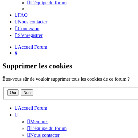
L’équipe du forum
FAQ
Nous contacter
Connexion
S’enregistrer
Accueil
Forum
Rechercher
Supprimer les cookies
Êtes-vous sûr de vouloir supprimer tous les cookies de ce forum ?
Accueil
Forum
Membres
L’équipe du forum
Nous contacter