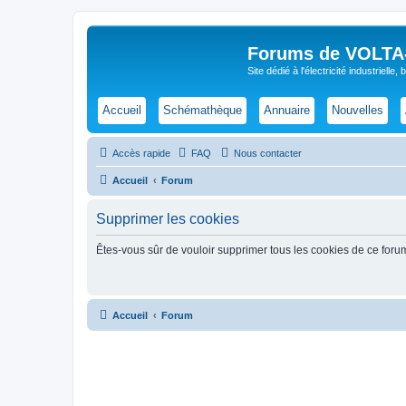
Forums de VOLTA-E
Site dédié à l'électricité industrielle,
Accueil
Schémathèque
Annuaire
Nouvelles
Accès rapide
FAQ
Nous contacter
Accueil
Forum
Supprimer les cookies
Êtes-vous sûr de vouloir supprimer tous les cookies de ce foru
Accueil
Forum