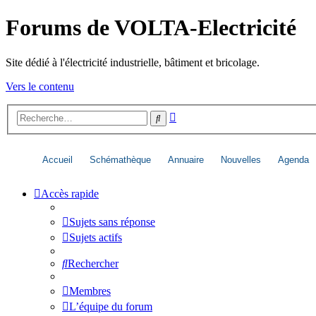
Forums de VOLTA-Electricité
Site dédié à l'électricité industrielle, bâtiment et bricolage.
Vers le contenu
Recherche
Rechercher
avancée
Accueil
Schémathèque
Annuaire
Nouvelles
Agenda
Accès rapide
Sujets sans réponse
Sujets actifs
Rechercher
Membres
L’équipe du forum