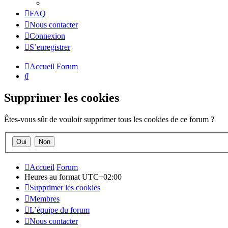
FAQ
Nous contacter
Connexion
S’enregistrer
Accueil
Forum
Rechercher
Supprimer les cookies
Êtes-vous sûr de vouloir supprimer tous les cookies de ce forum ?
Accueil
Forum
Heures au format
UTC+02:00
Supprimer les cookies
Membres
L’équipe du forum
Nous contacter