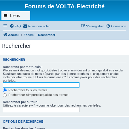
Forums de VOLTA-Electricité
Liens
FAQ
Nous contacter
S’enregistrer
Connexion
Accueil
Forum
Rechercher
Rechercher
RECHERCHER
Recherche par mots-clés :
Placez un
+
devant un mot qui doit être trouvé et un
-
devant un mot qui doit être exclu.
Saisissez une suite de mots séparés par des
|
entre crochets si uniquement un des
mots doit être trouvé. Utilisez le caractère « * » comme joker pour des recherches
partielles.
Rechercher tous les termes
Rechercher n’importe lequel de ces termes
Rechercher par auteur :
Utilisez le caractère « * » comme joker pour des recherches partielles.
OPTIONS DE RECHERCHE
Rechercher dans les forums :