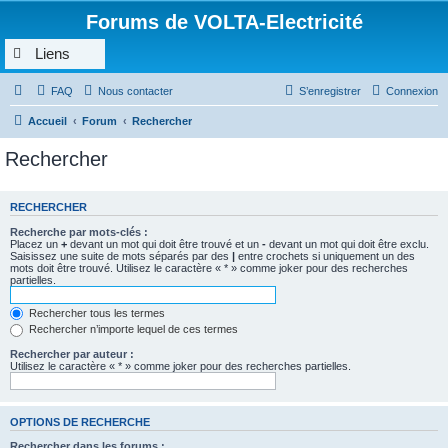
Forums de VOLTA-Electricité
Liens
FAQ
Nous contacter
S’enregistrer
Connexion
Accueil
Forum
Rechercher
Rechercher
RECHERCHER
Recherche par mots-clés :
Placez un
+
devant un mot qui doit être trouvé et un
-
devant un mot qui doit être exclu.
Saisissez une suite de mots séparés par des
|
entre crochets si uniquement un des
mots doit être trouvé. Utilisez le caractère « * » comme joker pour des recherches
partielles.
Rechercher tous les termes
Rechercher n’importe lequel de ces termes
Rechercher par auteur :
Utilisez le caractère « * » comme joker pour des recherches partielles.
OPTIONS DE RECHERCHE
Rechercher dans les forums :