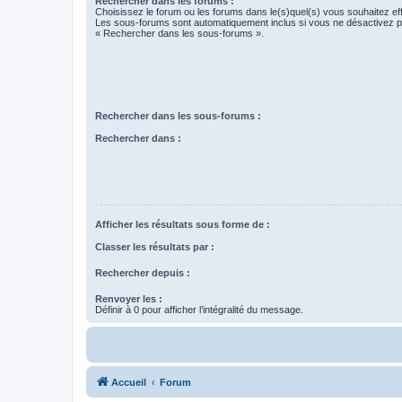
Rechercher dans les forums :
Choisissez le forum ou les forums dans le(s)quel(s) vous souhaitez ef
Les sous-forums sont automatiquement inclus si vous ne désactivez pa
« Rechercher dans les sous-forums ».
Rechercher dans les sous-forums :
Rechercher dans :
Afficher les résultats sous forme de :
Classer les résultats par :
Rechercher depuis :
Renvoyer les :
Définir à 0 pour afficher l’intégralité du message.
Accueil
Forum