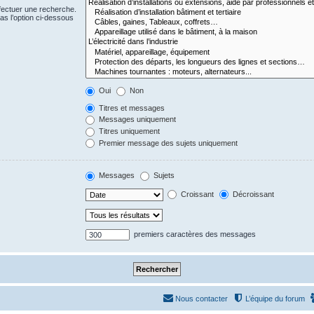
fectuer une recherche.
s l’option ci-dessous
Oui
Non
Titres et messages
Messages uniquement
Titres uniquement
Premier message des sujets uniquement
Messages
Sujets
Croissant
Décroissant
premiers caractères des messages
Nous contacter
L’équipe du forum