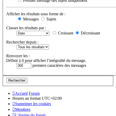
Premier message des sujets uniquement
Afficher les résultats sous forme de :
Messages
Sujets
Classer les résultats par :
Croissant
Décroissant
Rechercher depuis :
Renvoyer les :
Définir à 0 pour afficher l’intégralité du message.
premiers caractères des messages
Accueil
Forum
Heures au format
UTC+02:00
Supprimer les cookies
Membres
L’équipe du forum