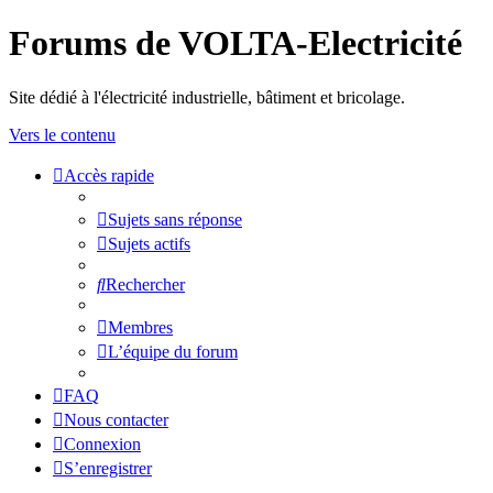
Forums de VOLTA-Electricité
Site dédié à l'électricité industrielle, bâtiment et bricolage.
Vers le contenu
Accès rapide
Sujets sans réponse
Sujets actifs
Rechercher
Membres
L’équipe du forum
FAQ
Nous contacter
Connexion
S’enregistrer