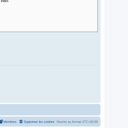
Membres
Supprimer les cookies
Heures au format
UTC+02:00