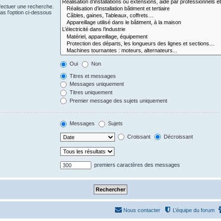
fectuer une recherche.
s l’option ci-dessous
Oui
Non
Titres et messages
Messages uniquement
Titres uniquement
Premier message des sujets uniquement
Messages
Sujets
Croissant
Décroissant
premiers caractères des messages
Nous contacter
L’équipe du forum