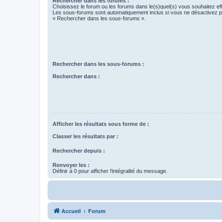
Rechercher dans les forums :
Choisissez le forum ou les forums dans le(s)quel(s) vous souhaitez ef
Les sous-forums sont automatiquement inclus si vous ne désactivez pa
« Rechercher dans les sous-forums ».
Rechercher dans les sous-forums :
Rechercher dans :
Afficher les résultats sous forme de :
Classer les résultats par :
Rechercher depuis :
Renvoyer les :
Définir à 0 pour afficher l’intégralité du message.
Accueil
Forum