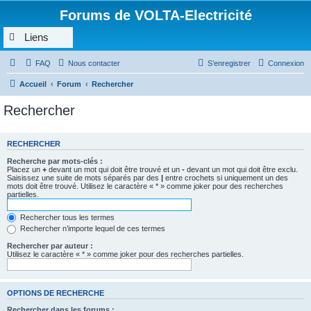
Forums de VOLTA-Electricité
Liens
FAQ
Nous contacter
S’enregistrer
Connexion
Accueil
Forum
Rechercher
Rechercher
RECHERCHER
Recherche par mots-clés :
Placez un
+
devant un mot qui doit être trouvé et un
-
devant un mot qui doit être exclu.
Saisissez une suite de mots séparés par des
|
entre crochets si uniquement un des
mots doit être trouvé. Utilisez le caractère « * » comme joker pour des recherches
partielles.
Rechercher tous les termes
Rechercher n’importe lequel de ces termes
Rechercher par auteur :
Utilisez le caractère « * » comme joker pour des recherches partielles.
OPTIONS DE RECHERCHE
Rechercher dans les forums :