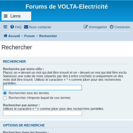
Forums de VOLTA-Electricité
Liens
FAQ
Nous contacter
S’enregistrer
Connexion
Accueil
Forum
Rechercher
Rechercher
RECHERCHER
Recherche par mots-clés :
Placez un
+
devant un mot qui doit être trouvé et un
-
devant un mot qui doit être exclu.
Saisissez une suite de mots séparés par des
|
entre crochets si uniquement un des
mots doit être trouvé. Utilisez le caractère « * » comme joker pour des recherches
partielles.
Rechercher tous les termes
Rechercher n’importe lequel de ces termes
Rechercher par auteur :
Utilisez le caractère « * » comme joker pour des recherches partielles.
OPTIONS DE RECHERCHE
Rechercher dans les forums :