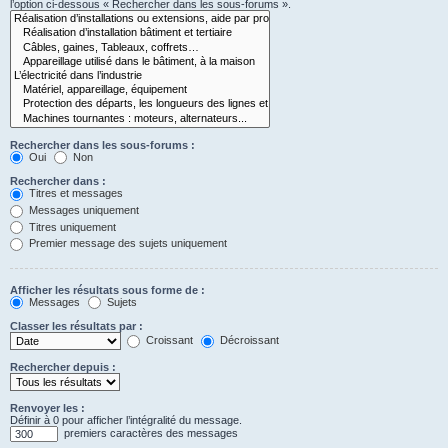
l’option ci-dessous « Rechercher dans les sous-forums ».
Rechercher dans les sous-forums :
Oui
Non
Rechercher dans :
Titres et messages
Messages uniquement
Titres uniquement
Premier message des sujets uniquement
Afficher les résultats sous forme de :
Messages
Sujets
Classer les résultats par :
Croissant
Décroissant
Rechercher depuis :
Renvoyer les :
Définir à 0 pour afficher l’intégralité du message.
premiers caractères des messages