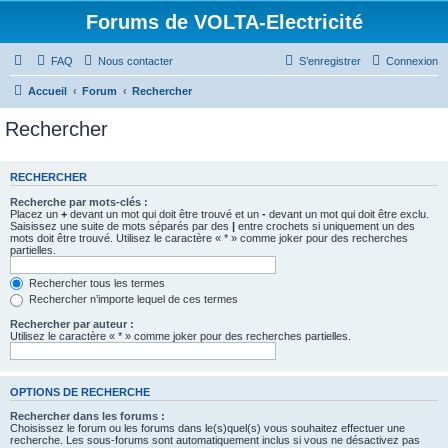
Forums de VOLTA-Electricité
FAQ
Nous contacter
S’enregistrer
Connexion
Accueil
Forum
Rechercher
Rechercher
RECHERCHER
Recherche par mots-clés :
Placez un
+
devant un mot qui doit être trouvé et un
-
devant un mot qui doit être exclu.
Saisissez une suite de mots séparés par des
|
entre crochets si uniquement un des
mots doit être trouvé. Utilisez le caractère « * » comme joker pour des recherches
partielles.
Rechercher tous les termes
Rechercher n’importe lequel de ces termes
Rechercher par auteur :
Utilisez le caractère « * » comme joker pour des recherches partielles.
OPTIONS DE RECHERCHE
Rechercher dans les forums :
Choisissez le forum ou les forums dans le(s)quel(s) vous souhaitez effectuer une
recherche. Les sous-forums sont automatiquement inclus si vous ne désactivez pas