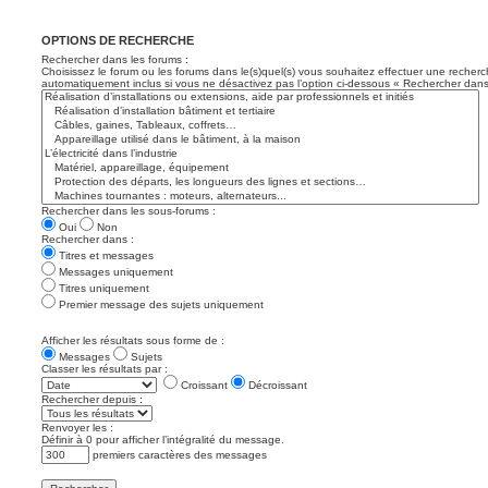
OPTIONS DE RECHERCHE
Rechercher dans les forums :
Choisissez le forum ou les forums dans le(s)quel(s) vous souhaitez effectuer une recher
automatiquement inclus si vous ne désactivez pas l’option ci-dessous « Rechercher dans
Rechercher dans les sous-forums :
Oui
Non
Rechercher dans :
Titres et messages
Messages uniquement
Titres uniquement
Premier message des sujets uniquement
Afficher les résultats sous forme de :
Messages
Sujets
Classer les résultats par :
Croissant
Décroissant
Rechercher depuis :
Renvoyer les :
Définir à 0 pour afficher l’intégralité du message.
premiers caractères des messages