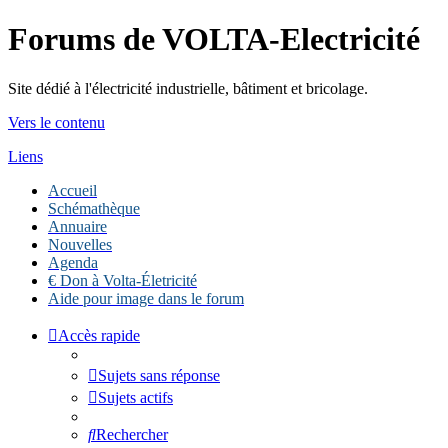
Forums de VOLTA-Electricité
Site dédié à l'électricité industrielle, bâtiment et bricolage.
Vers le contenu
Liens
Accueil
Schémathèque
Annuaire
Nouvelles
Agenda
€ Don à Volta-Életricité
Aide pour image dans le forum
Accès rapide
Sujets sans réponse
Sujets actifs
Rechercher