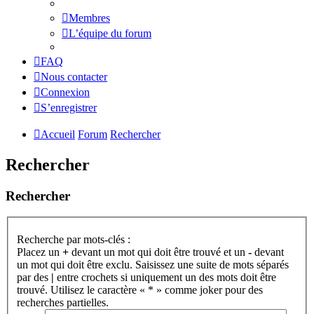
Membres
L’équipe du forum
FAQ
Nous contacter
Connexion
S’enregistrer
Accueil
Forum
Rechercher
Rechercher
Rechercher
Recherche par mots-clés :
Placez un
+
devant un mot qui doit être trouvé et un
-
devant
un mot qui doit être exclu. Saisissez une suite de mots séparés
par des
|
entre crochets si uniquement un des mots doit être
trouvé. Utilisez le caractère « * » comme joker pour des
recherches partielles.