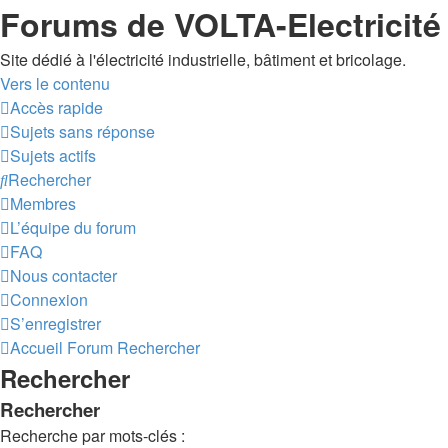
Forums de VOLTA-Electricité
Site dédié à l'électricité industrielle, bâtiment et bricolage.
Vers le contenu
Accès rapide
Sujets sans réponse
Sujets actifs
Rechercher
Membres
L’équipe du forum
FAQ
Nous contacter
Connexion
S’enregistrer
Accueil
Forum
Rechercher
Rechercher
Rechercher
Recherche par mots-clés :