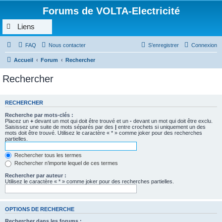
Forums de VOLTA-Electricité
Liens
FAQ
Nous contacter
S’enregistrer
Connexion
Accueil
Forum
Rechercher
Rechercher
RECHERCHER
Recherche par mots-clés :
Placez un
+
devant un mot qui doit être trouvé et un
-
devant un mot qui doit être exclu.
Saisissez une suite de mots séparés par des
|
entre crochets si uniquement un des
mots doit être trouvé. Utilisez le caractère « * » comme joker pour des recherches
partielles.
Rechercher tous les termes
Rechercher n’importe lequel de ces termes
Rechercher par auteur :
Utilisez le caractère « * » comme joker pour des recherches partielles.
OPTIONS DE RECHERCHE
Rechercher dans les forums :