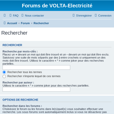
Forums de VOLTA-Electricité
FAQ
Nous contacter
S’enregistrer
Connexion
Accueil
Forum
Rechercher
Rechercher
RECHERCHER
Recherche par mots-clés :
Placez un
+
devant un mot qui doit être trouvé et un
-
devant un mot qui doit être exclu.
Saisissez une suite de mots séparés par des
|
entre crochets si uniquement un des
mots doit être trouvé. Utilisez le caractère « * » comme joker pour des recherches
partielles.
Rechercher tous les termes
Rechercher n’importe lequel de ces termes
Rechercher par auteur :
Utilisez le caractère « * » comme joker pour des recherches partielles.
OPTIONS DE RECHERCHE
Rechercher dans les forums :
Choisissez le forum ou les forums dans le(s)quel(s) vous souhaitez effectuer une
recherche. Les sous-forums sont automatiquement inclus si vous ne désactivez pas