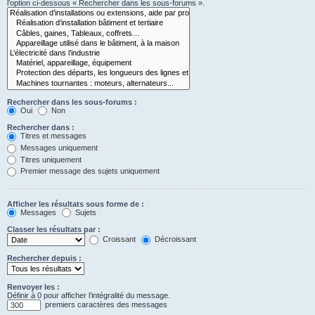
l’option ci-dessous « Rechercher dans les sous-forums ».
Rechercher dans les sous-forums :
Oui
Non
Rechercher dans :
Titres et messages
Messages uniquement
Titres uniquement
Premier message des sujets uniquement
Afficher les résultats sous forme de :
Messages
Sujets
Classer les résultats par :
Croissant
Décroissant
Rechercher depuis :
Renvoyer les :
Définir à 0 pour afficher l’intégralité du message.
premiers caractères des messages