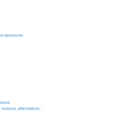
ns secourues
tiques
moteurs, alternateurs...