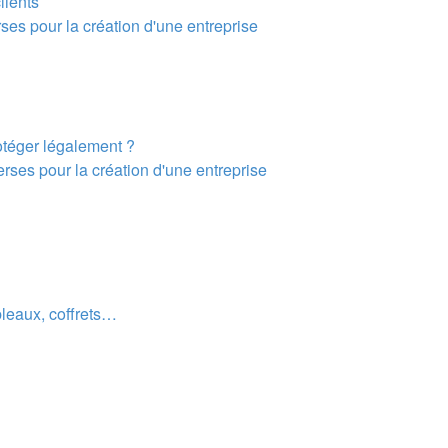
lients
ses pour la création d'une entreprise
otéger légalement ?
rses pour la création d'une entreprise
leaux, coffrets…