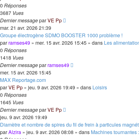
0
Réponses
3687
Vues
Dernier message
par
VE Pp
mar. 21 avr. 2026 21:39
Groupe électrogène SDMO BOOSTER 1000 problème !
par
ramses49
»
mer. 15 avr. 2026 15:45
» dans
Les alimentatio
0
Réponses
1418
Vues
Dernier message
par
ramses49
mer. 15 avr. 2026 15:45
MAX Reportage.com
par
VE Pp
»
jeu. 9 avr. 2026 19:49
» dans
Loisirs
0
Réponses
1645
Vues
Dernier message
par
VE Pp
jeu. 9 avr. 2026 19:49
Diamètre et nombre de spires du fil de frein à particules magné
par
Alzira
»
jeu. 9 avr. 2026 08:08
» dans
Machines tournantes : 