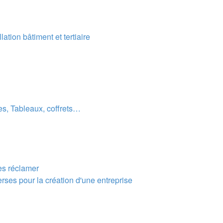
lation bâtiment et tertiaire
es, Tableaux, coffrets…
les réclamer
rses pour la création d'une entreprise