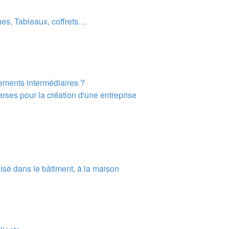
nes, Tableaux, coffrets…
ements intermédiaires ?
rses pour la création d'une entreprise
lisé dans le bâtiment, à la maison