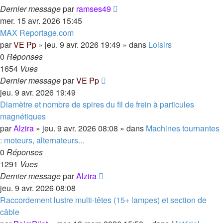
Dernier message
par
ramses49
mer. 15 avr. 2026 15:45
MAX Reportage.com
par
VE Pp
»
jeu. 9 avr. 2026 19:49
» dans
Loisirs
0
Réponses
1654
Vues
Dernier message
par
VE Pp
jeu. 9 avr. 2026 19:49
Diamètre et nombre de spires du fil de frein à particules
magnétiques
par
Alzira
»
jeu. 9 avr. 2026 08:08
» dans
Machines tournantes
: moteurs, alternateurs...
0
Réponses
1291
Vues
Dernier message
par
Alzira
jeu. 9 avr. 2026 08:08
Raccordement lustre multi-têtes (15+ lampes) et section de
câble