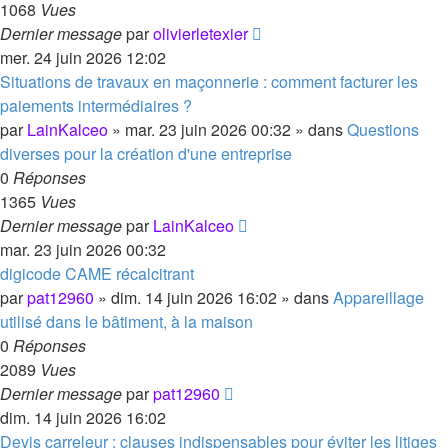
1068
Vues
Dernier message
par
olivierletexier
mer. 24 juin 2026 12:02
Situations de travaux en maçonnerie : comment facturer les
paiements intermédiaires ?
par
LainKalceo
»
mar. 23 juin 2026 00:32
» dans
Questions
diverses pour la création d'une entreprise
0
Réponses
1365
Vues
Dernier message
par
LainKalceo
mar. 23 juin 2026 00:32
digicode CAME récalcitrant
par
pat12960
»
dim. 14 juin 2026 16:02
» dans
Appareillage
utilisé dans le bâtiment, à la maison
0
Réponses
2089
Vues
Dernier message
par
pat12960
dim. 14 juin 2026 16:02
Devis carreleur : clauses indispensables pour éviter les litiges