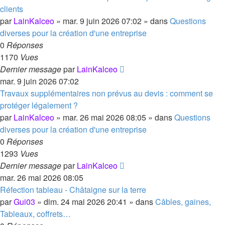
clients
par
LainKalceo
»
mar. 9 juin 2026 07:02
» dans
Questions
diverses pour la création d'une entreprise
0
Réponses
1170
Vues
Dernier message
par
LainKalceo
mar. 9 juin 2026 07:02
Travaux supplémentaires non prévus au devis : comment se
protéger légalement ?
par
LainKalceo
»
mar. 26 mai 2026 08:05
» dans
Questions
diverses pour la création d'une entreprise
0
Réponses
1293
Vues
Dernier message
par
LainKalceo
mar. 26 mai 2026 08:05
Réfection tableau - Châtaigne sur la terre
par
Gui03
»
dim. 24 mai 2026 20:41
» dans
Câbles, gaines,
Tableaux, coffrets…