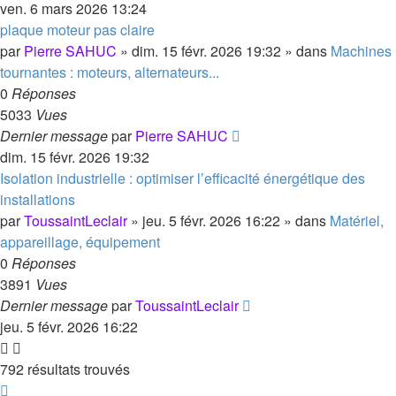
ven. 6 mars 2026 13:24
plaque moteur pas claire
par
Pierre SAHUC
»
dim. 15 févr. 2026 19:32
» dans
Machines
tournantes : moteurs, alternateurs...
0
Réponses
5033
Vues
Dernier message
par
Pierre SAHUC
dim. 15 févr. 2026 19:32
Isolation industrielle : optimiser l’efficacité énergétique des
installations
par
ToussaintLeclair
»
jeu. 5 févr. 2026 16:22
» dans
Matériel,
appareillage, équipement
0
Réponses
3891
Vues
Dernier message
par
ToussaintLeclair
jeu. 5 févr. 2026 16:22
792 résultats trouvés
Page