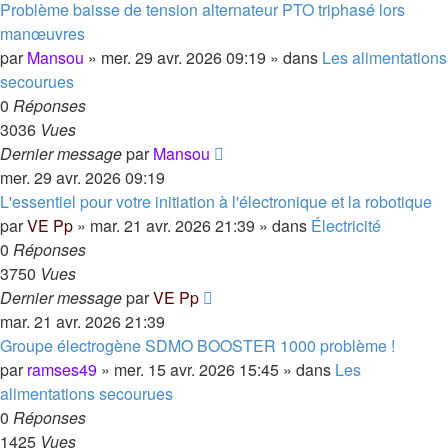
Problème baisse de tension alternateur PTO triphasé lors
manœuvres
par
Mansou
»
mer. 29 avr. 2026 09:19
» dans
Les alimentations
secourues
0
Réponses
3036
Vues
Dernier message
par
Mansou
mer. 29 avr. 2026 09:19
L'essentiel pour votre initiation à l'électronique et la robotique
par
VE Pp
»
mar. 21 avr. 2026 21:39
» dans
Électricité
0
Réponses
3750
Vues
Dernier message
par
VE Pp
mar. 21 avr. 2026 21:39
Groupe électrogène SDMO BOOSTER 1000 problème !
par
ramses49
»
mer. 15 avr. 2026 15:45
» dans
Les
alimentations secourues
0
Réponses
1425
Vues