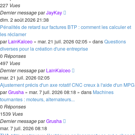
227
Vues
Dernier message
par
JayKay
dim. 2 août 2026 21:38
Pénalités de retard sur factures BTP : comment les calculer et
les réclamer
par
LainKalceo
»
mar. 21 juil. 2026 02:05
» dans
Questions
diverses pour la création d'une entreprise
0
Réponses
497
Vues
Dernier message
par
LainKalceo
mar. 21 juil. 2026 02:05
Ajustement précis d'un axe rotatif CNC creux à l'aide d'un MPG
par
Grusha
»
mar. 7 juil. 2026 08:18
» dans
Machines
tournantes : moteurs, alternateurs...
0
Réponses
1539
Vues
Dernier message
par
Grusha
mar. 7 juil. 2026 08:18