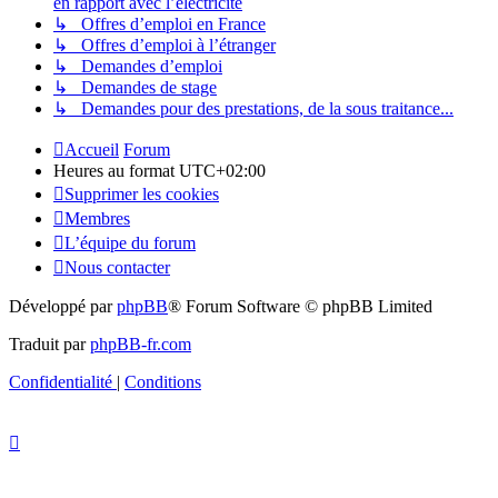
en rapport avec l’électricité
↳ Offres d’emploi en France
↳ Offres d’emploi à l’étranger
↳ Demandes d’emploi
↳ Demandes de stage
↳ Demandes pour des prestations, de la sous traitance...
Accueil
Forum
Heures au format
UTC+02:00
Supprimer les cookies
Membres
L’équipe du forum
Nous contacter
Développé par
phpBB
® Forum Software © phpBB Limited
Traduit par
phpBB-fr.com
Confidentialité
|
Conditions