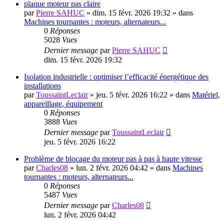
plaque moteur pas claire
par
Pierre SAHUC
»
dim. 15 févr. 2026 19:32
» dans
Machines tournantes : moteurs, alternateurs...
0
Réponses
5028
Vues
Dernier message
par
Pierre SAHUC
dim. 15 févr. 2026 19:32
Isolation industrielle : optimiser l’efficacité énergétique des
installations
par
ToussaintLeclair
»
jeu. 5 févr. 2026 16:22
» dans
Matériel,
appareillage, équipement
0
Réponses
3888
Vues
Dernier message
par
ToussaintLeclair
jeu. 5 févr. 2026 16:22
Problème de blocage du moteur pas à pas à haute vitesse
par
Charles08
»
lun. 2 févr. 2026 04:42
» dans
Machines
tournantes : moteurs, alternateurs...
0
Réponses
5487
Vues
Dernier message
par
Charles08
lun. 2 févr. 2026 04:42