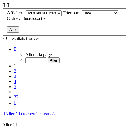
Afficher :
Trier par :
Ordre :
791 résultats trouvés
Page
1
Aller à la page :
sur
32
1
2
3
4
5
…
32
Suivante
Aller à la recherche avancée
Aller à