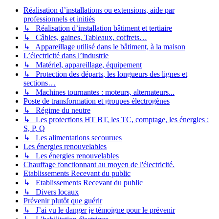
Réalisation d’installations ou extensions, aide par
professionnels et initiés
↳ Réalisation d’installation bâtiment et tertiaire
↳ Câbles, gaines, Tableaux, coffrets…
↳ Appareillage utilisé dans le bâtiment, à la maison
L’électricité dans l’industrie
↳ Matériel, appareillage, équipement
↳ Protection des départs, les longueurs des lignes et
sections…
↳ Machines tournantes : moteurs, alternateurs...
Poste de transformation et groupes électrogènes
↳ Régime du neutre
↳ Les protections HT BT, les TC, comptage, les énergies :
S, P, Q
↳ Les alimentations secourues
Les énergies renouvelables
↳ Les énergies renouvelables
Chauffage fonctionnant au moyen de l'électricité.
Etablissements Recevant du public
↳ Etablissements Recevant du public
↳ Divers locaux
Prévenir plutôt que guérir
↳ J’ai vu le danger je témoigne pour le prévenir