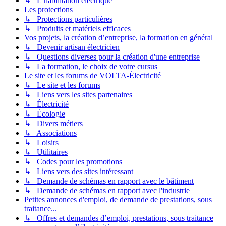
↳ L’habilitation électrique
Les protections
↳ Protections particulières
↳ Produits et matériels efficaces
Vos projets, la création d’entreprise, la formation en général
↳ Devenir artisan électricien
↳ Questions diverses pour la création d'une entreprise
↳ La formation, le choix de votre cursus
Le site et les forums de VOLTA-Électricité
↳ Le site et les forums
↳ Liens vers les sites partenaires
↳ Électricité
↳ Écologie
↳ Divers métiers
↳ Associations
↳ Loisirs
↳ Utilitaires
↳ Codes pour les promotions
↳ Liens vers des sites intéressant
↳ Demande de schémas en rapport avec le bâtiment
↳ Demande de schémas en rapport avec l'industrie
Petites annonces d'emploi, de demande de prestations, sous
traitance...
↳ Offres et demandes d’emploi, prestations, sous traitance