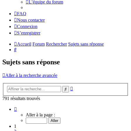
L’équipe du forum
FAQ
Nous contacter
Connexion
S’enregistrer
Accueil
Forum
Rechercher
Sujets sans réponse
Rechercher
Sujets sans réponse
Aller à la recherche avancée
Recherche
Rechercher
avancée
791 résultats trouvés
Page
1
Aller à la page :
sur
32
1