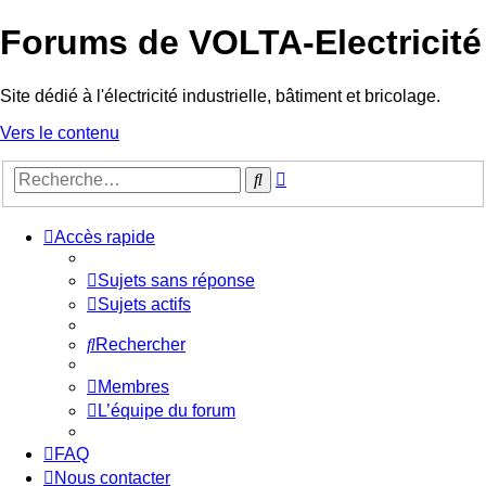
Forums de VOLTA-Electricité
Site dédié à l'électricité industrielle, bâtiment et bricolage.
Vers le contenu
Recherche
Rechercher
avancée
Accès rapide
Sujets sans réponse
Sujets actifs
Rechercher
Membres
L’équipe du forum
FAQ
Nous contacter