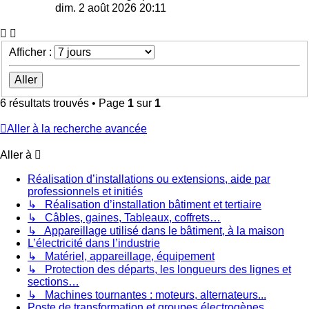
dim. 2 août 2026 20:11
Afficher :
6 résultats trouvés • Page
1
sur
1
Aller à la recherche avancée
Aller à
Réalisation d’installations ou extensions, aide par
professionnels et initiés
↳ Réalisation d’installation bâtiment et tertiaire
↳ Câbles, gaines, Tableaux, coffrets…
↳ Appareillage utilisé dans le bâtiment, à la maison
L’électricité dans l’industrie
↳ Matériel, appareillage, équipement
↳ Protection des départs, les longueurs des lignes et
sections…
↳ Machines tournantes : moteurs, alternateurs...
Poste de transformation et groupes électrogènes