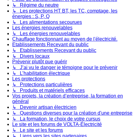
↳ Régime du neutre
↳ Les protections HT BT, les TC, comptage, les
énergies : S, P, Q
↳ Les alimentations secourues
Les énergies renouvelables
↳ Les énergies renouvelables
Chauffage fonctionnant au moyen de l'électricité.
Etablissements Recevant du public
↳ Etablissements Recevant du public
↳ Divers locaux
Prévenir plutôt que guérir
↳ J’ai vu le danger je témoigne pour le prévenir
↳ L’habilitation électrique
Les protections
↳ Protections particulières
↳ Produits et matériels efficaces
Vos projets, la création d’entreprise, la formation en
général
↳ Devenir artisan électricien
↳ Questions diverses pour la création d'une entreprise
↳ La formation, le choix de votre cursus
Le site et les forums de VOLTA-Électricité
↳ Le site et les forums
↳ Liens vers les sites partenaires