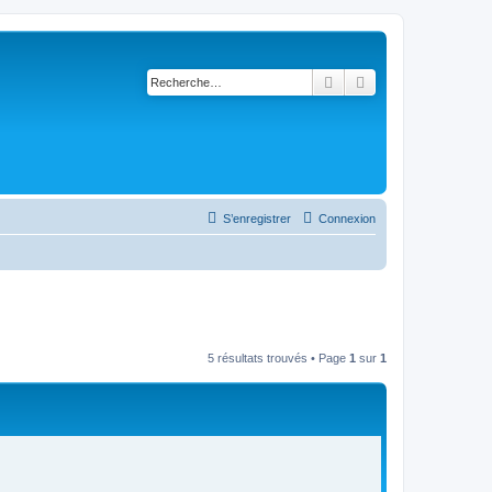
Rechercher
Recherche avancé
S’enregistrer
Connexion
5 résultats trouvés • Page
1
sur
1