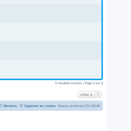
5 résultats trouvés • Page
1
sur
1
Aller à
Membres
Supprimer les cookies
Heures au format
UTC+02:00