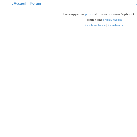
Accueil
Forum
Développé par
phpBB
® Forum Software © phpBB L
Traduit par
phpBB-fr.com
Confidentialité
|
Conditions