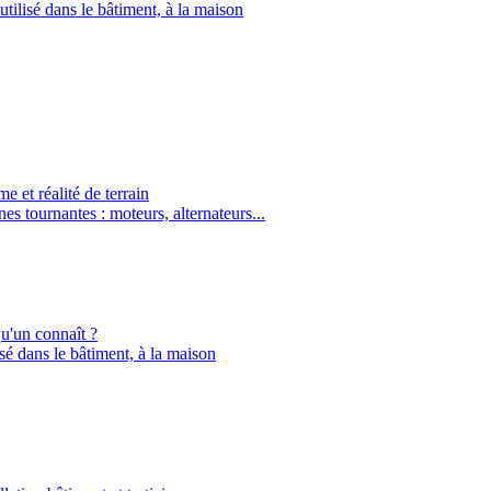
utilisé dans le bâtiment, à la maison
 et réalité de terrain
es tournantes : moteurs, alternateurs...
qu'un connaît ?
isé dans le bâtiment, à la maison