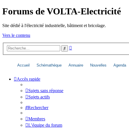
Forums de VOLTA-Electricité
Site dédié à l'électricité industrielle, bâtiment et bricolage.
Vers le contenu
Recherche
Rechercher
avancée
Accueil
Schémathèque
Annuaire
Nouvelles
Agenda
Accès rapide
Sujets sans réponse
Sujets actifs
Rechercher
Membres
L’équipe du forum