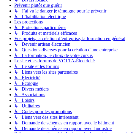
Prévenir plutôt que guérir
↳ J’ai vu le danger je témoigne pour le prévenir
↳ L’habilitation électrique
Les protections
↳ Protections particulières
↳ Produits et matériels efficaces
Vos projets, la création d’entreprise, la formation en général
↳ Devenir artisan électricien
↳ Questions diverses pour la création d'une entreprise
↳ La formation, le choix de votre cursus
Le site et les forums de VOLTA-Électricité
↳ Le site et les forums
↳ Liens vers les sites partenaires
↳ Électricité
↳ Écologie
↳ Divers métiers
↳ Associations
↳ Loisirs
↳ Utilitaires
↳ Codes pour les promotions
↳ Liens vers des sites intéressant
↳ Demande de schémas en rapport avec le bâtiment
↳ Demande de schémas en rapport avec l'industrie