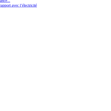
ance...
pport avec l’électricité