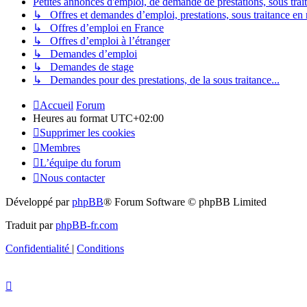
Petites annonces d'emploi, de demande de prestations, sous trait
↳ Offres et demandes d’emploi, prestations, sous traitance en ra
↳ Offres d’emploi en France
↳ Offres d’emploi à l’étranger
↳ Demandes d’emploi
↳ Demandes de stage
↳ Demandes pour des prestations, de la sous traitance...
Accueil
Forum
Heures au format
UTC+02:00
Supprimer les cookies
Membres
L’équipe du forum
Nous contacter
Développé par
phpBB
® Forum Software © phpBB Limited
Traduit par
phpBB-fr.com
Confidentialité
|
Conditions