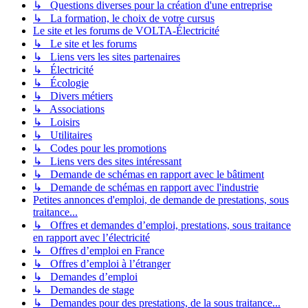
↳ Questions diverses pour la création d'une entreprise
↳ La formation, le choix de votre cursus
Le site et les forums de VOLTA-Électricité
↳ Le site et les forums
↳ Liens vers les sites partenaires
↳ Électricité
↳ Écologie
↳ Divers métiers
↳ Associations
↳ Loisirs
↳ Utilitaires
↳ Codes pour les promotions
↳ Liens vers des sites intéressant
↳ Demande de schémas en rapport avec le bâtiment
↳ Demande de schémas en rapport avec l'industrie
Petites annonces d'emploi, de demande de prestations, sous
traitance...
↳ Offres et demandes d’emploi, prestations, sous traitance
en rapport avec l’électricité
↳ Offres d’emploi en France
↳ Offres d’emploi à l’étranger
↳ Demandes d’emploi
↳ Demandes de stage
↳ Demandes pour des prestations, de la sous traitance...