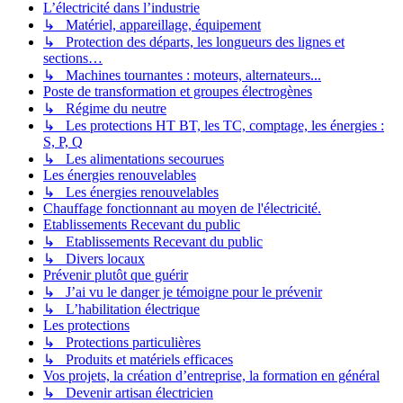
L’électricité dans l’industrie
↳ Matériel, appareillage, équipement
↳ Protection des départs, les longueurs des lignes et
sections…
↳ Machines tournantes : moteurs, alternateurs...
Poste de transformation et groupes électrogènes
↳ Régime du neutre
↳ Les protections HT BT, les TC, comptage, les énergies :
S, P, Q
↳ Les alimentations secourues
Les énergies renouvelables
↳ Les énergies renouvelables
Chauffage fonctionnant au moyen de l'électricité.
Etablissements Recevant du public
↳ Etablissements Recevant du public
↳ Divers locaux
Prévenir plutôt que guérir
↳ J’ai vu le danger je témoigne pour le prévenir
↳ L’habilitation électrique
Les protections
↳ Protections particulières
↳ Produits et matériels efficaces
Vos projets, la création d’entreprise, la formation en général
↳ Devenir artisan électricien