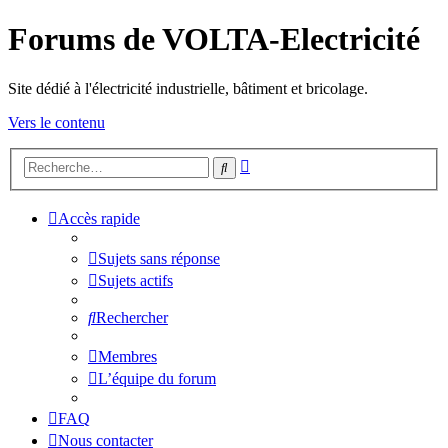
Forums de VOLTA-Electricité
Site dédié à l'électricité industrielle, bâtiment et bricolage.
Vers le contenu
Recherche
Rechercher
avancée
Accès rapide
Sujets sans réponse
Sujets actifs
Rechercher
Membres
L’équipe du forum
FAQ
Nous contacter