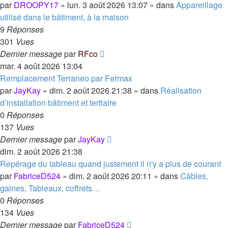
par
DROOPY17
»
lun. 3 août 2026 13:07
» dans
Appareillage
utilisé dans le bâtiment, à la maison
9
Réponses
301
Vues
Dernier message
par
RFco
mar. 4 août 2026 13:04
Remplacement Terraneo par Fermax
par
JayKay
»
dim. 2 août 2026 21:38
» dans
Réalisation
d’installation bâtiment et tertiaire
0
Réponses
137
Vues
Dernier message
par
JayKay
dim. 2 août 2026 21:38
Repérage du tableau quand justement il n'y a plus de courant
par
FabriceD524
»
dim. 2 août 2026 20:11
» dans
Câbles,
gaines, Tableaux, coffrets…
0
Réponses
134
Vues
Dernier message
par
FabriceD524