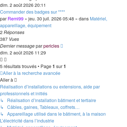
dim. 2 août 2026 20:11
Commander des badges sur ****
par
Remi99
»
jeu. 30 juil. 2026 05:48
» dans
Matériel,
appareillage, équipement
2
Réponses
387
Vues
Dernier message
par
pericles
dim. 2 août 2026 11:29
5 résultats trouvés • Page
1
sur
1
Aller à la recherche avancée
Aller à
Réalisation d’installations ou extensions, aide par
professionnels et initiés
↳ Réalisation d’installation bâtiment et tertiaire
↳ Câbles, gaines, Tableaux, coffrets…
↳ Appareillage utilisé dans le bâtiment, à la maison
L’électricité dans l’industrie