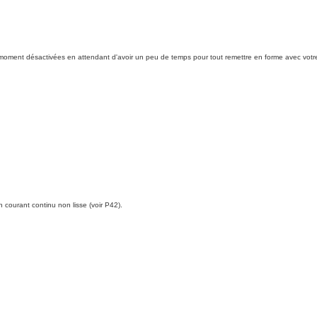
oment désactivées en attendant d'avoir un peu de temps pour tout remettre en forme avec votre 
en courant continu non lisse (voir P42).