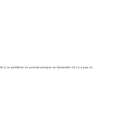
t lie à ce problème on pourrait presque se demander s'il n'y a pas un