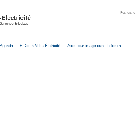
lectricité
 bâtiment et bricolage.
Agenda
€ Don à Volta-Életricité
Aide pour image dans le forum